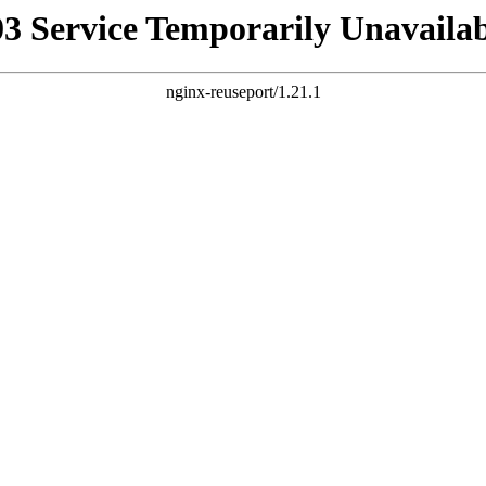
03 Service Temporarily Unavailab
nginx-reuseport/1.21.1