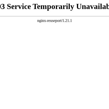
03 Service Temporarily Unavailab
nginx-reuseport/1.21.1