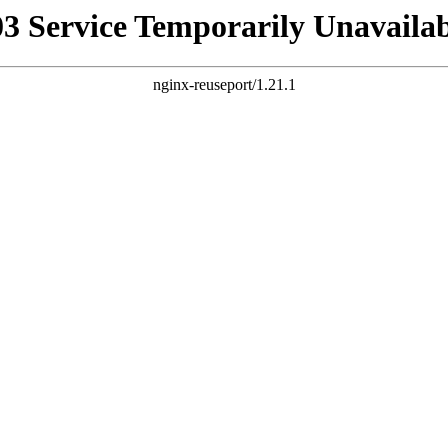
03 Service Temporarily Unavailab
nginx-reuseport/1.21.1