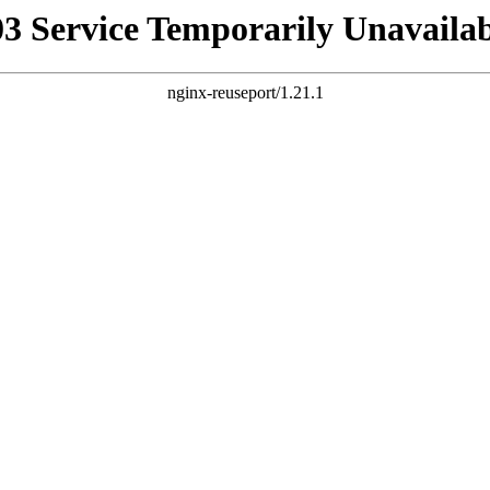
03 Service Temporarily Unavailab
nginx-reuseport/1.21.1